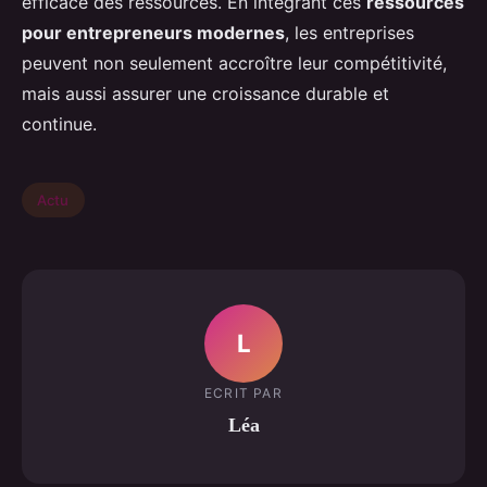
efficace des ressources. En intégrant ces
ressources
pour entrepreneurs modernes
, les entreprises
peuvent non seulement accroître leur compétitivité,
mais aussi assurer une croissance durable et
continue.
Actu
L
ECRIT PAR
Léa