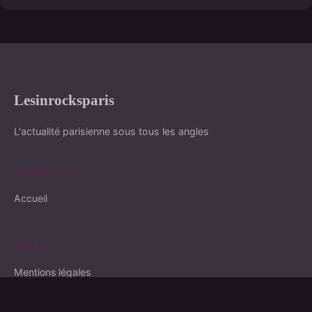
Lesinrocksparis
L'actualité parisienne sous tous les angles
NAVIGATION
Accueil
LÉGAL
Mentions légales
Contact