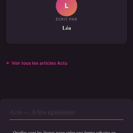
L
ECRIT PAR
Léa
← Voir tous les articles Actu
Actu — À lire également
Quelles sont les étapes pour créer une ferme urbaine en